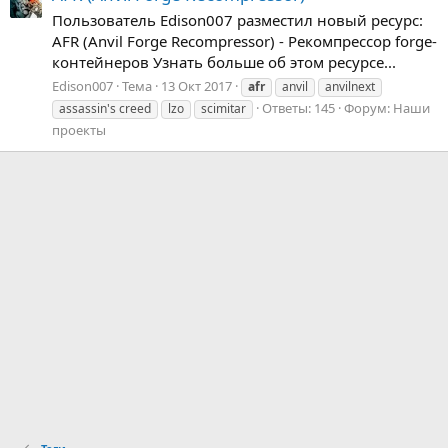
Пользователь Edison007 разместил новый ресурс:
AFR (Anvil Forge Recompressor) - Рекомпрессор forge-
контейнеров Узнать больше об этом ресурсе...
Edison007
Тема
13 Окт 2017
afr
anvil
anvilnext
Ответы: 145
Форум:
Наши
assassin's creed
lzo
scimitar
проекты