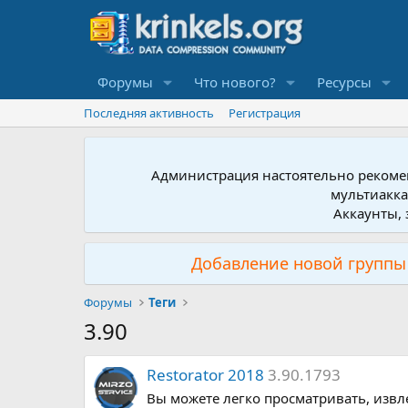
Форумы
Что нового?
Ресурсы
Последняя активность
Регистрация
Администрация настоятельно рекомен
мультиакка
Аккаунты, 
Добавление новой группы 
Форумы
Теги
3.90
Restorator 2018
3.90.1793
Вы можете легко просматривать, извле