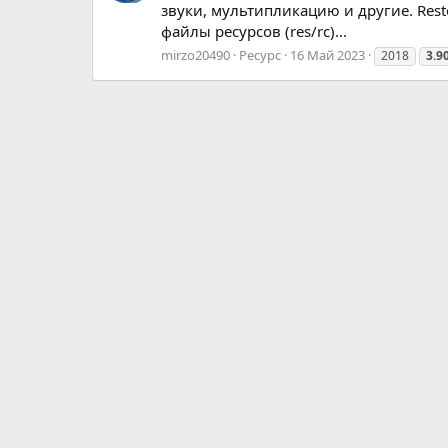
звуки, мультипликацию и другие. Rest
файлы ресурсов (res/rc)...
mirzo20490
Ресурс
16 Май 2023
2018
3.9