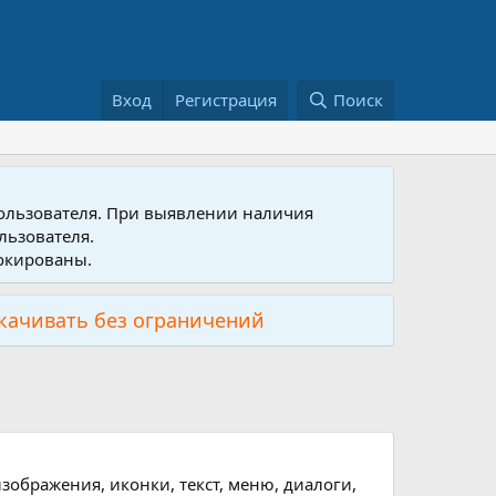
Вход
Регистрация
Поиск
пользователя. При выявлении наличия
льзователя.
локированы.
скачивать без ограничений
изображения, иконки, текст, меню, диалоги,