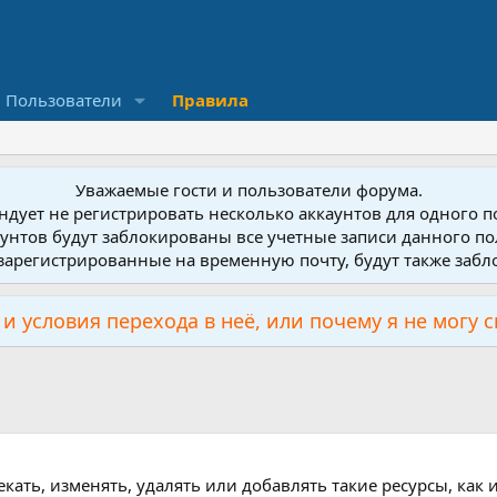
Пользователи
Правила
Уважаемые гости и пользователи форума.
дует не регистрировать несколько аккаунтов для одного 
унтов будут заблокированы все учетные записи данного по
зарегистрированные на временную почту, будут также заб
и условия перехода в неё, или почему я не могу 
кать, изменять, удалять или добавлять такие ресурсы, как 