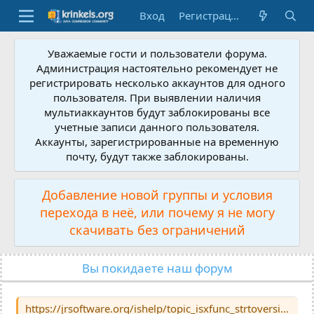
Вход
Регистрация
Уважаемые гости и пользователи форума.
Администрация настоятельно рекомендует не
регистрировать несколько аккаунтов для одного
пользователя. При выявлении наличия
мультиаккаунтов будут заблокированы все
учетные записи данного пользователя.
Аккаунты, зарегистрированные на временную
почту, будут также заблокированы.
Добавление новой группы и условия
перехода в неё, или почему я не могу
скачивать без ограничений
Вы покидаете наш форум
https://jrsoftware.org/ishelp/topic_isxfunc_strtoversion.htm