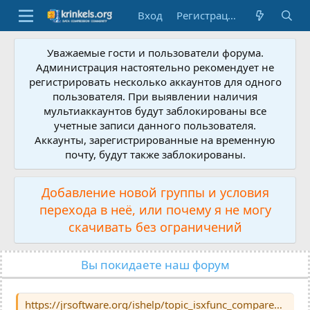
Вход
Регистрация
Уважаемые гости и пользователи форума.
Администрация настоятельно рекомендует не
регистрировать несколько аккаунтов для одного
пользователя. При выявлении наличия
мультиаккаунтов будут заблокированы все
учетные записи данного пользователя.
Аккаунты, зарегистрированные на временную
почту, будут также заблокированы.
Добавление новой группы и условия
перехода в неё, или почему я не могу
скачивать без ограничений
Вы покидаете наш форум
https://jrsoftware.org/ishelp/topic_isxfunc_comparepackedversion.htm