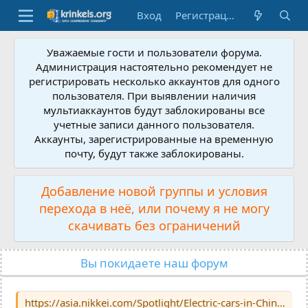
Вход
Регистрация
Уважаемые гости и пользователи форума.
Администрация настоятельно рекомендует не
регистрировать несколько аккаунтов для одного
пользователя. При выявлении наличия
мультиаккаунтов будут заблокированы все
учетные записи данного пользователя.
Аккаунты, зарегистрированные на временную
почту, будут также заблокированы.
Добавление новой группы и условия
перехода в неё, или почему я не могу
скачивать без ограничений
Вы покидаете наш форум
https://asia.nikkei.com/Spotlight/Electric-cars-in-China/Tesla-and-Musk-risk-wearing-out-China-welcome-over-quality-fears