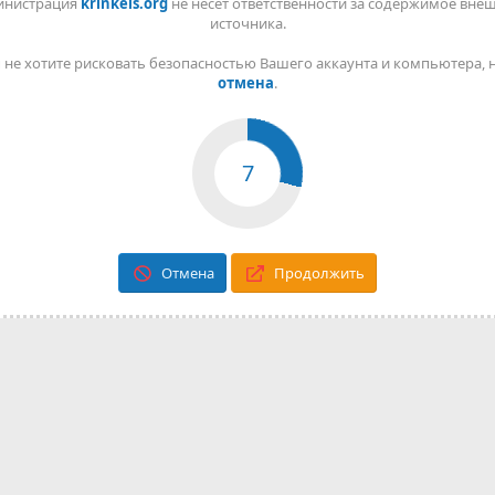
инистрация
krinkels.org
не несет ответственности за содержимое вне
источника.
 не хотите рисковать безопасностью Вашего аккаунта и компьютера,
отмена
.
7
Отмена
Продолжить