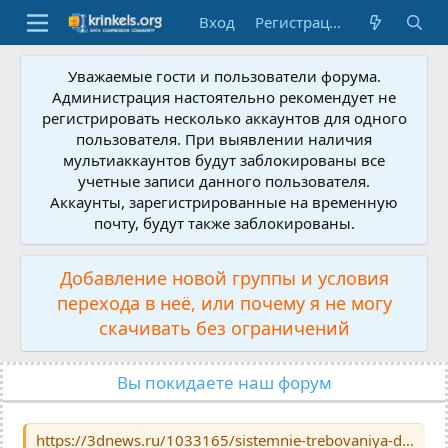
Вход
Регистрация
Уважаемые гости и пользователи форума.
Администрация настоятельно рекомендует не
регистрировать несколько аккаунтов для одного
пользователя. При выявлении наличия
мультиаккаунтов будут заблокированы все
учетные записи данного пользователя.
Аккаунты, зарегистрированные на временную
почту, будут также заблокированы.
Добавление новой группы и условия
перехода в неё, или почему я не могу
скачивать без ограничений
Вы покидаете наш форум
https://3dnews.ru/1033165/sistemnie-trebovaniya-diablo-ii-resurrected-okazalis-daleki-ot-originalnoy-igri