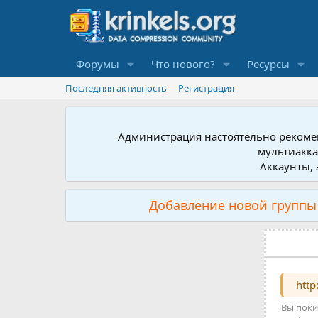
Форумы
Что нового?
Ресурсы
Последняя активность
Регистрация
Администрация настоятельно рекомен
мультиакка
Аккаунты, 
Добавление новой группы 
http
Вы поки