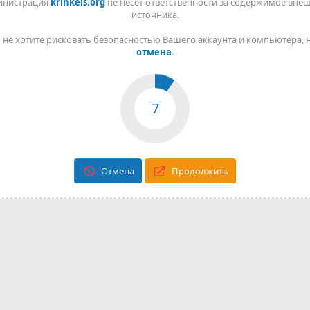
инистрация
krinkels.org
не несет ответственности за содержимое вне
источника.
 не хотите рисковать безопасностью Вашего аккаунта и компьютера,
отмена
.
7
Отмена
Продолжить