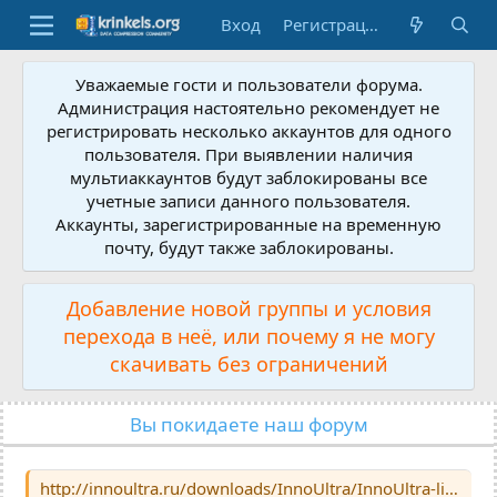
Вход
Регистрация
Уважаемые гости и пользователи форума.
Администрация настоятельно рекомендует не
регистрировать несколько аккаунтов для одного
пользователя. При выявлении наличия
мультиаккаунтов будут заблокированы все
учетные записи данного пользователя.
Аккаунты, зарегистрированные на временную
почту, будут также заблокированы.
Добавление новой группы и условия
перехода в неё, или почему я не могу
скачивать без ограничений
Вы покидаете наш форум
http://innoultra.ru/downloads/InnoUltra/InnoUltra-lite_version.exe