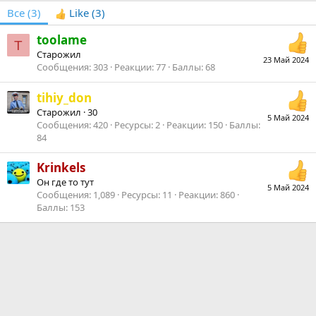
Все
(3)
Like
(3)
toolame
T
Старожил
23 Май 2024
Сообщения
303
Реакции
77
Баллы
68
tihiy_don
Старожил
·
30
5 Май 2024
Сообщения
420
Ресурсы
2
Реакции
150
Баллы
84
Krinkels
Он где то тут
5 Май 2024
Сообщения
1,089
Ресурсы
11
Реакции
860
Баллы
153