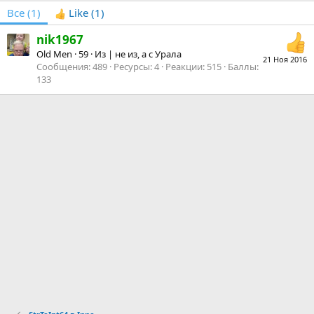
Все
(1)
Like
(1)
nik1967
Old Men
·
59
·
Из
| не из, а с Урала
21 Ноя 2016
Сообщения
489
Ресурсы
4
Реакции
515
Баллы
133