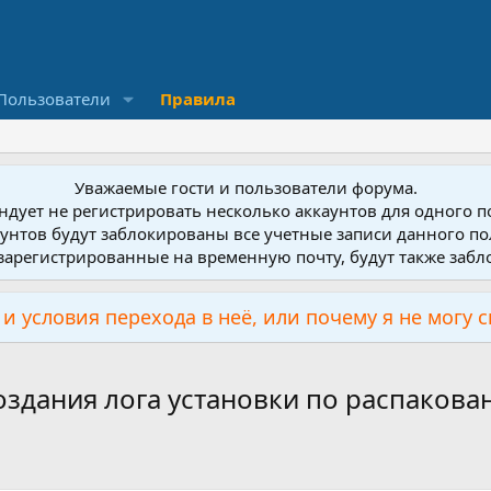
Пользователи
Правила
Уважаемые гости и пользователи форума.
дует не регистрировать несколько аккаунтов для одного 
унтов будут заблокированы все учетные записи данного по
зарегистрированные на временную почту, будут также заб
и условия перехода в неё, или почему я не могу 
создания лога установки по распаков