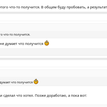
этого что-то получится. В общем буду пробовать, а результа
го что-то получится.
и не думает что получится
е думает что получится
 сделал что хотел. Позже доработаю, а пока вот: