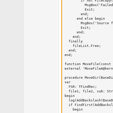
        if not FileCopy(
          MsgBox('Failed
          Exit;

        end;

      end else begin

        MsgBox('Source f
        Exit;

      end;

    end;

  finally

    fileList.Free;

  end;

end;

function MoveFile(const 
external 'MoveFileA@kern
procedure MoveDir(BaseDi
var

  FSR: TFindRec;

  file1, file2, sub: Str
begin

  log(AddBackslash(BaseD
  if FindFirst(AddBacksl
    begin
