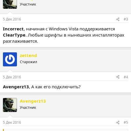
Участник
5 Дек 2016
#3
Incorrect
, начиная с Windows Vista поддерживается
ClearType
. Любые шрифты в нынешних инсталляторах
разглаживается.
zettend
Старожил
5 Дек 2016
#4
Avengerz13
, А как его подключить?
Avengerz13
Участник
5 Дек 2016
#5