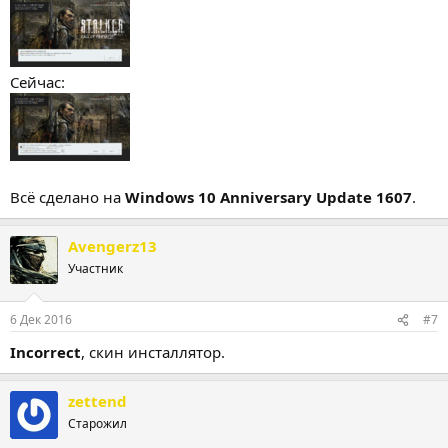
Сейчас:
Всё сделано на
Windows 10 Anniversary Update 1607
.
Avengerz13
Участник
6 Дек 2016
#7
Incorrect
, скин инсталлятор.
zettend
Старожил