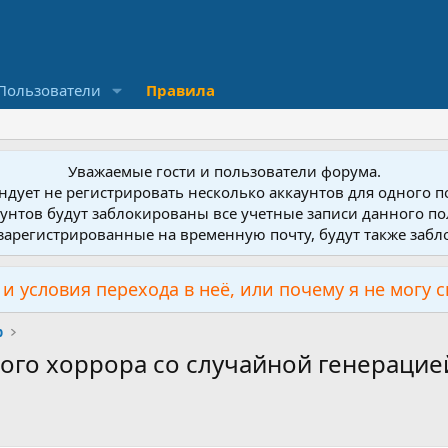
Пользователи
Правила
Уважаемые гости и пользователи форума.
дует не регистрировать несколько аккаунтов для одного 
унтов будут заблокированы все учетные записи данного по
зарегистрированные на временную почту, будут также заб
и условия перехода в неё, или почему я не могу 
р
го хоррора со случайной генерацие