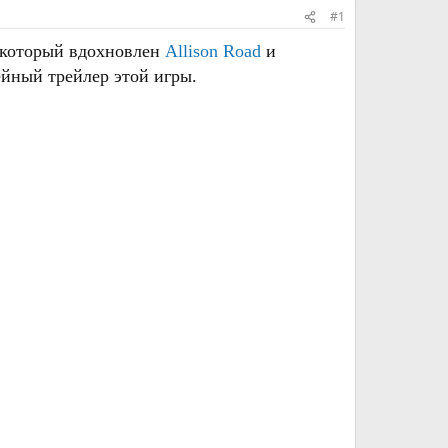
#1
, который вдохновлен
Allison Road
и
ейный трейлер этой игры.