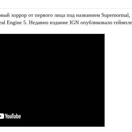
овый хоррор от первого лица под названием Supernormal
eal Engine 5. Недавно издание IGN опубликовало геймпл