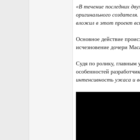
«В течение последних двух
оригинального создателя.
вложил в этот проект всю
Основное действие происх
исчезновение дочери Маса
Судя по ролику, главным 
особенностей разработчи
интенсивность ужаса и 