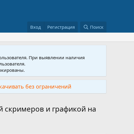
Вход
Регистрация
Поиск
пользователя. При выявлении наличия
льзователя.
локированы.
скачивать без ограничений
й скримеров и графикой на