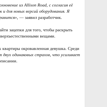
новение из Allison Road, с согласия её
 и для новых версий оборудования. Я
нравится»
, — заявил разработчик.
айти зацепки для того, чтобы раскрыть
 сверхъестественными вещами.
ях квартиры окровавленная девушка. Среди
 двух одинаковых страхов, что усиливает
описании.