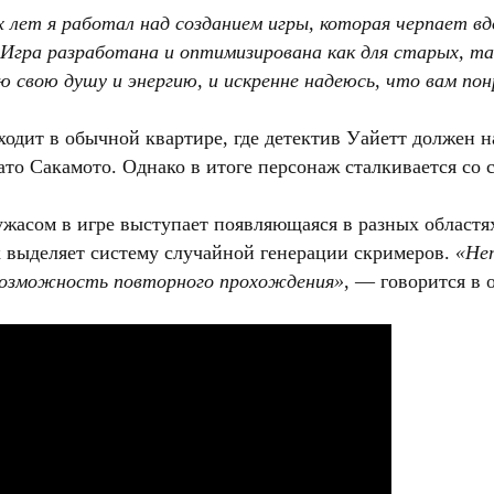
 лет я работал над созданием игры, которая черпает вдох
 Игра разработана и оптимизирована как для старых, так
 свою душу и энергию, и искренне надеюсь, что вам по
одит в обычной квартире, где детектив Уайетт должен н
то Сакамото. Однако в итоге персонаж сталкивается со
ужасом в игре выступает появляющаяся в разных област
к выделяет систему случайной генерации скримеров.
«Нет
возможность повторного прохождения»
, — говорится в 