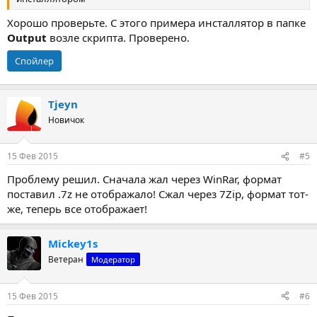
Хорошо проверьте. С этого примера инсталлятор в папке
Output
возле скрипта. Проверено.
Спойлер
Tjeyn
Новичок
15 Фев 2015
#5
Проблему решил. Сначала жал через WinRar, формат
поставил .7z не отображало! Сжал через 7Zip, формат тот-
же, теперь все отображает!
Mickey1s
Ветеран
Модератор
15 Фев 2015
#6