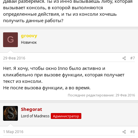
Давай разберемся. Ты из инно вызываешь либу, которая
вызывает консоль, в которой выполняются
определенные действия, и ты из консоли хочешь
получить данные работы?
groovy
G
Новичок
29 Фев 2016
#7
Нет. Я хочу, чтобы окно Inno было активно и
кликабельно при вызове функции, которая получает
текст из консоли.
Не после вызова функции, а во время.
Последнее редактирование:
29 Фев 2016
Shegorat
Lord of Madness
Администратор
1 Мар 2016
#8