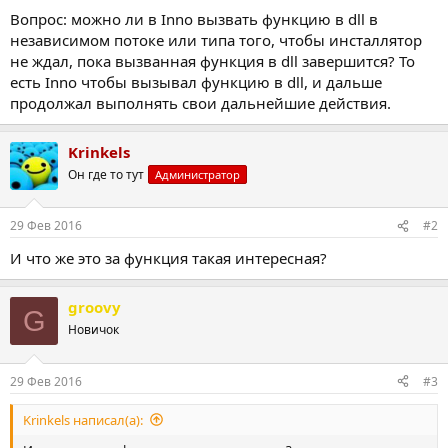
Вопрос: можно ли в Inno вызвать функцию в dll в
независимом потоке или типа того, чтобы инсталлятор
не ждал, пока вызванная функция в dll завершится? То
есть Inno чтобы вызывал функцию в dll, и дальше
продолжал выполнять свои дальнейшие действия.
Krinkels
Он где то тут
Администратор
29 Фев 2016
#2
И что же это за функция такая интересная?
groovy
G
Новичок
29 Фев 2016
#3
Krinkels написал(а):