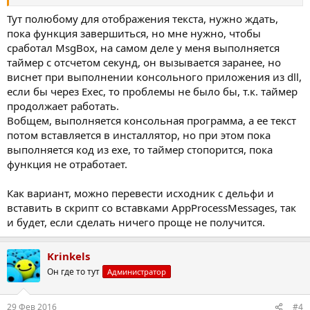
Тут полюбому для отображения текста, нужно ждать,
пока функция завершиться, но мне нужно, чтобы
сработал MsgBox, на самом деле у меня выполняется
таймер с отсчетом секунд, он вызывается заранее, но
виснет при выполнении консольного приложения из dll,
если бы через Exec, то проблемы не было бы, т.к. таймер
продолжает работать.
Вобщем, выполняется консольная программа, а ее текст
потом вставляется в инсталлятор, но при этом пока
выполняется код из exe, то таймер стопорится, пока
функция не отработает.
Как вариант, можно перевести исходник с дельфи и
вставить в скрипт со вставками AppProcessMessages, так
и будет, если сделать ничего проще не получится.
Krinkels
Он где то тут
Администратор
29 Фев 2016
#4