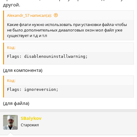
другой.
Alexandr_57 написал(а):
Какие флаги нужно использовать при установки файла чтобы
не было дополнительных диаалоговых окон мол файл уже
существует и т.д и т.п
Код:
Flags: disablenouninstallwarning;
(для компонента)
Код:
Flags: ignoreversion;
(для файла)
SBalykov
Старожил