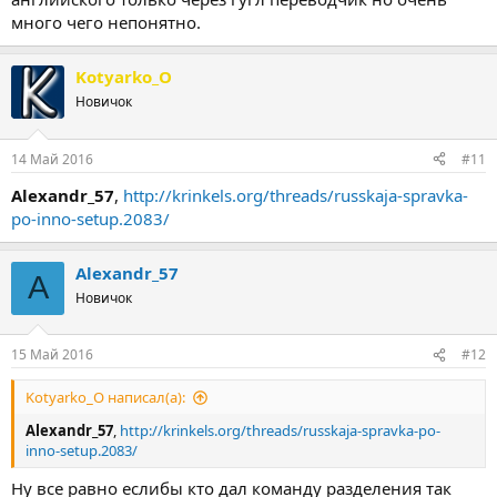
много чего непонятно.
Kotyarko_O
Новичок
14 Май 2016
#11
Alexandr_57
,
http://krinkels.org/threads/russkaja-spravka-
po-inno-setup.2083/
Alexandr_57
A
Новичок
15 Май 2016
#12
Kotyarko_O написал(а):
Alexandr_57
,
http://krinkels.org/threads/russkaja-spravka-po-
inno-setup.2083/
Ну все равно еслибы кто дал команду разделения так