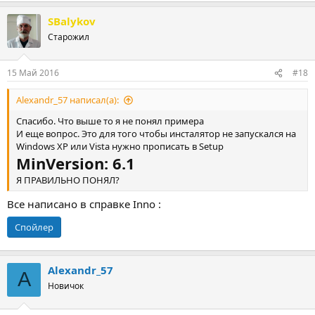
SBalykov
Старожил
15 Май 2016
#18
Alexandr_57 написал(а):
Спасибо. Что выше то я не понял примера
И еще вопрос. Это для того чтобы инсталятор не запускался на
Windows XP или Vista нужно прописать в Setup
MinVersion: 6.1
Я ПРАВИЛЬНО ПОНЯЛ?
Все написано в справке Inno :
Спойлер
Alexandr_57
A
Новичок