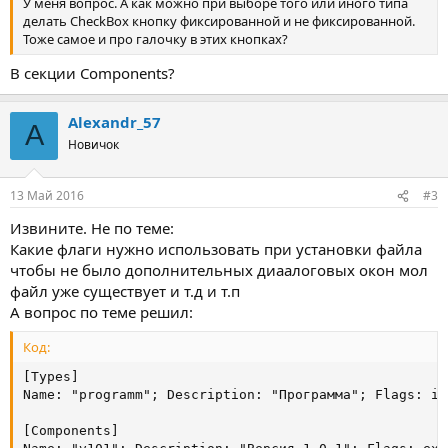
У меня вопрос. А как можно при выборе того или иного типа
делать CheckBox кнопку фиксированной и не фиксированной.
Тоже самое и про галочку в этих кнопках?
В секции Components?
Alexandr_57
A
Новичок
13 Май 2016
#3
Извините. Не по теме:
Какие флаги нужно использовать при установки файла
чтобы не было дополнительных диаалоговых окон мол
файл уже существует и т.д и т.п
А вопрос по теме решил:
Код:
[Types]

Name: "programm"; Description: "Программа"; Flags: isc
[Components]
