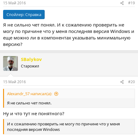
15 Май 2016
#19
Спойлер:
Справка
Я не сильно чет понял. И к сожалению проверить не
могу по причине что у меня последняя версия Windows и
еще можно ли в компонентах указывать минимальную
версию?
SBalykov
Старожил
15 Май 2016
#20
Alexandr_57 написал(а):
Я не сильно чет понял.
Ну и что тут не понятного?
И к сожалению проверить не могу по причине что у меня
последняя версия Windows