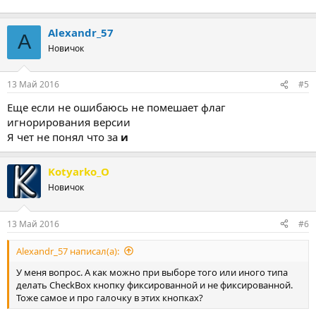
Alexandr_57
A
Новичок
13 Май 2016
#5
Еще если не ошибаюсь не помешает флаг
игнорирования версии
Я чет не понял что за
и
Kotyarko_O
Новичок
13 Май 2016
#6
Alexandr_57 написал(а):
У меня вопрос. А как можно при выборе того или иного типа
делать CheckBox кнопку фиксированной и не фиксированной.
Тоже самое и про галочку в этих кнопках?