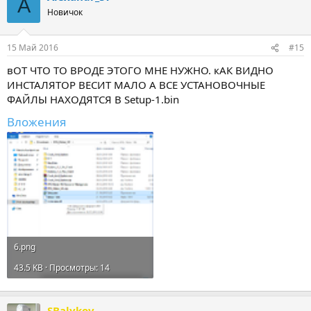
A
Новичок
15 Май 2016
#15
вОТ ЧТО ТО ВРОДЕ ЭТОГО МНЕ НУЖНО. кАК ВИДНО
ИНСТАЛЯТОР ВЕСИТ МАЛО А ВСЕ УСТАНОВОЧНЫЕ
ФАЙЛЫ НАХОДЯТСЯ В Setup-1.bin
Вложения
6.png
43.5 KB · Просмотры: 14
SBalykov