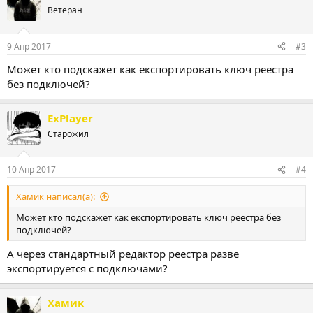
Ветеран
9 Апр 2017
#3
Может кто подскажет как експортировать ключ реестра
без подключей?
ExPlayer
Старожил
10 Апр 2017
#4
Хамик написал(а):
Может кто подскажет как експортировать ключ реестра без
подключей?
А через стандартный редактор реестра разве
экспортируется с подключами?
Хамик