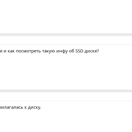
де и как посмотреть такую инфу об SSD диске?
рилагалась к диску.