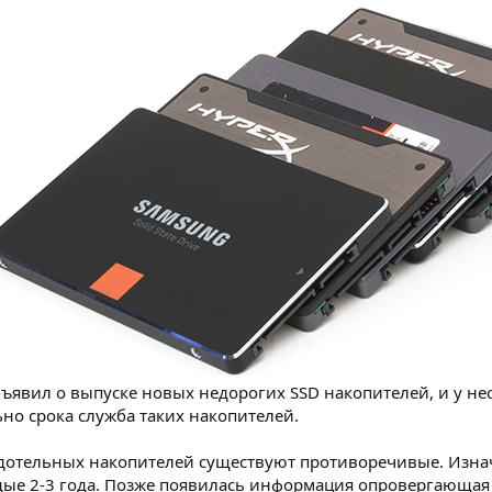
ъявил о выпуске новых недорогих SSD накопителей, и у не
но срока служба таких накопителей.
дотельных накопителей существуют противоречивые. Изнач
ждые 2-3 года. Позже появилась информация опровергающая 