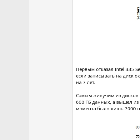
Первым отказал Intel 335 S
если записывать на диск ок
на 7 лет.
Самым живучим из дисков о
600 ТБ данных, а вышел из 
момента было лишь 7000 не