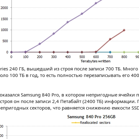
eries 240 ГБ, вышедший из строя после записи 700 ТБ. Много
оло 100 ТБ в год, то есть полностью перезаписывать его 40
казался Samsung 840 Pro, в котором непригодные ячейки 
строя он после записи 2,4 Петабайт (2400 ТБ) информации.
пригодных секторов, что равняется снижению емкости SSD