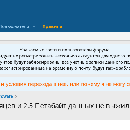
Пользователи
Правила
Уважаемые гости и пользователи форума.
дует не регистрировать несколько аккаунтов для одного 
унтов будут заблокированы все учетные записи данного по
зарегистрированные на временную почту, будут также заб
и условия перехода в неё, или почему я не могу 
rdware
сяцев и 2,5 Петабайт данных не выжил