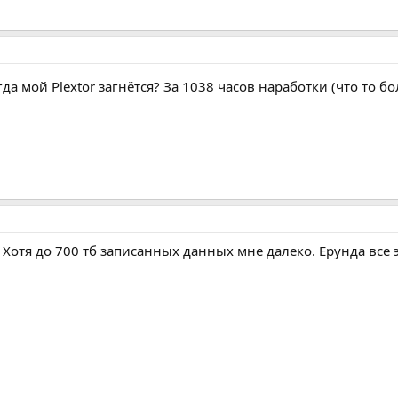
гда мой Plextor загнётся? За 1038 часов наработки (что то 
. Хотя до 700 тб записанных данных мне далеко. Ерунда все 