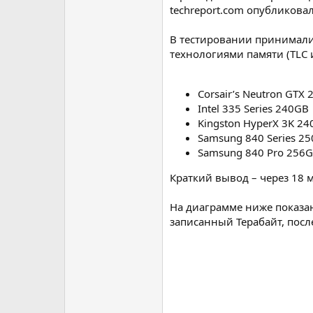
techreport.com опубликова
В тестировании принимали
технологиями памяти (TLC 
Corsair’s Neutron GTX
Intel 335 Series 240GB
Kingston HyperX 3K 2
Samsung 840 Series 2
Samsung 840 Pro 256G
Краткий вывод – через 18 м
На диаграмме ниже показан
записанный Терабайт, посл