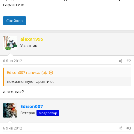
гарантию.
Спойлер
alexa1995
Участник
6 Янв 2012
#2
Edison007 написал(а):
пожизненную гарантию.
а это как?
Edison007
Ветеран
Модератор
6 Янв 2012
#3