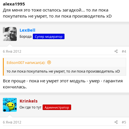
alexa1995
Для меня это тоже осталось загадкой... то ли пока
покупатель не умрет, то ли пока производитель xD
LexBell
Борода
Супер модератор
6 Янв 2012
#4
Edison007 написал(а):
то ли пока покупатель не умрет, то ли пока производитель xD
Все проще - пока не умрет этот модуль - умер - гарантия
кончилась.
Krinkels
Он где то тут
Администратор
6 Янв 2012
#5