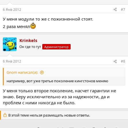
6 Янв 2012
#7
У меня модули то же с пожизненной стоят.
2 раза менял
Krinkels
Он где то тут
Администратор
6 Янв 2012
#8
Gnom написал(а):
например, вот уже третье поколение кингстонов меняю
У меня только второе поколение, насчет гарантии не
знаю. Беру исключительно из за надежности, да и
проблем с ними никогда не было.
В этой теме нельзя размещать новые ответы.