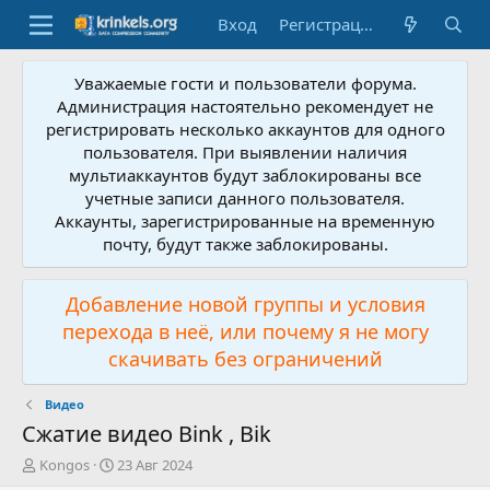
Вход
Регистрация
Уважаемые гости и пользователи форума.
Администрация настоятельно рекомендует не
регистрировать несколько аккаунтов для одного
пользователя. При выявлении наличия
мультиаккаунтов будут заблокированы все
учетные записи данного пользователя.
Аккаунты, зарегистрированные на временную
почту, будут также заблокированы.
Добавление новой группы и условия
перехода в неё, или почему я не могу
скачивать без ограничений
Видео
Сжатие видео Bink , Bik
А
Д
Kongos
23 Авг 2024
в
а