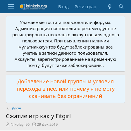
Вход
Регистрация
Уважаемые гости и пользователи форума.
Администрация настоятельно рекомендует не
регистрировать несколько аккаунтов для одного
пользователя. При выявлении наличия
мультиаккаунтов будут заблокированы все
учетные записи данного пользователя.
Аккаунты, зарегистрированные на временную
почту, будут также заблокированы.
Добавление новой группы и условия
перехода в неё, или почему я не могу
скачивать без ограничений
Досуг
Сжатие игр как у Fitgirl
А
Д
Nikolay_96
29 Дек 2019
в
а