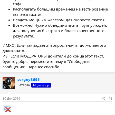
софт.
Располагать большим временем на тестирование
цепочек сжатия.
Владеть мощным железом, для скорости сжатия.
Возможно! Нужно объединиться в группу людей,
для получения быстрого и более качественного
результата.
ИМХО: Если так задается вопрос, значит до желаемого
далековато...
P.S.: Если МОДЕРАТОРЫ дочитали до конца этот текст,
будьте добры переместите тему в "Свободные
сообщения". Заранее спасибо.
sergey3695
Ветеран
Модератор
30 Дек 2019
#3