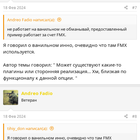
18 Фев 2024
#7
Andreo Fadio написал(а):
не работает на ванильном не обманывай, предоставленный
пример работает за счет FMX.
Я говорил о ванильном инно, очевидно что там FMX
используется.
Автор темы говорил: " Может существуют какие-то
плагины или сторонняя реализация... Хм, близкая по
функционалу к данной опции. "
Andreo Fadio
Ветеран
18 Фев 2024
#8
tihiy_don написал(а):
Я говорил о ванильном инно, очевидно что там FMX