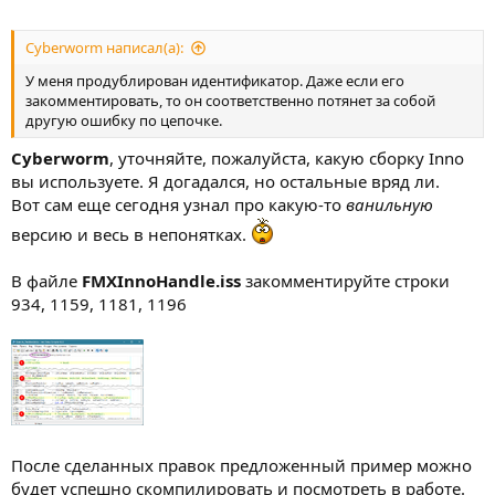
Cyberworm написал(а):
У меня продублирован идентификатор. Даже если его
закомментировать, то он соответственно потянет за собой
другую ошибку по цепочке.
Cyberworm
, уточняйте, пожалуйста, какую сборку Inno
вы используете. Я догадался, но остальные вряд ли.
Вот сам еще сегодня узнал про какую-то
ванильную
версию и весь в непонятках.
В файле
FMXInnoHandle.iss
закомментируйте строки
934, 1159, 1181, 1196
После сделанных правок предложенный пример можно
будет успешно скомпилировать и посмотреть в работе.