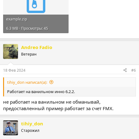
example.zip
6.3 MB · Просмотры: 45
Andreo Fadio
Ветеран
18 Фев 2024
#6
tihiy_don написал(а):
Работает на ванильном инно 6.2.2.
не работает на ванильном не обманывай,
предоставленный пример работает за счет FMX.
tihiy_don
Старожил