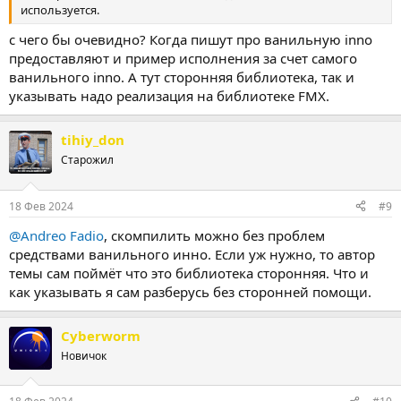
используется.
с чего бы очевидно? Когда пишут про ванильную inno
предоставляют и пример исполнения за счет самого
ванильного inno. А тут сторонняя библиотека, так и
указывать надо реализация на библиотеке FMX.
tihiy_don
Старожил
18 Фев 2024
#9
@Andreo Fadio
, скомпилить можно без проблем
средствами ванильного инно. Если уж нужно, то автор
темы сам поймёт что это библиотека сторонняя. Что и
как указывать я сам разберусь без сторонней помощи.
Cyberworm
Новичок