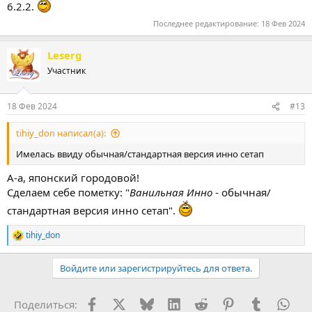
6.2.2.
Последнее редактирование:
18 Фев 2024
Leserg
Участник
18 Фев 2024
#13
tihiy_don написал(а):
Имелась ввиду обычная/стандартная версия инно сетап
А-а, японский городовой!
Сделаем себе пометку: "
Ванильная Инно
- обычная/
стандартная версия инно сетап".
tihiy_don
Р
е
а
Войдите или зарегистрируйтесь для ответа.
к
ц
и
Facebook
X (Twitter)
Bluesky
LinkedIn
Reddit
Pinterest
Tumblr
Wha
Поделиться:
и