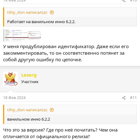
18 Фев 2024
#10
tihiy_don написал(а):
Работает на ванильном инно 6.2.2.
У меня продублирован идентификатор. Даже если его
закомментировать, то он соответственно потянет за
собой другую ошибку по цепочке.
Leserg
Участник
18 Фев 2024
#11
tihiy_don написал(а):
ванильном инно 6.2.2
Что это за версия? Где про неё почитать? Чем она
отличается от официального релиза?