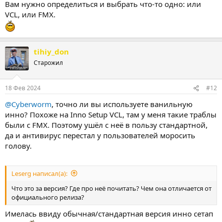
Вам нужно определиться и выбрать что-то одно: или
VCL, или FMX.
tihiy_don
Старожил
18 Фев 2024
#12
@Cyberworm
, точно ли вы используете ванильную
инно? Похоже на Inno Setup VCL, там у меня такие траблы
были с FMX. Поэтому ушёл с неё в пользу стандартной,
да и антивирус перестал у пользователей моросить
голову.
Leserg написал(а):
Что это за версия? Где про неё почитать? Чем она отличается от
официального релиза?
Имелась ввиду обычная/стандартная версия инно сетап