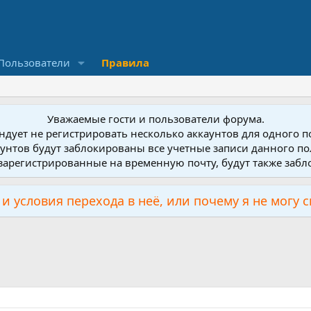
Пользователи
Правила
Уважаемые гости и пользователи форума.
дует не регистрировать несколько аккаунтов для одного 
унтов будут заблокированы все учетные записи данного по
зарегистрированные на временную почту, будут также заб
и условия перехода в неё, или почему я не могу 