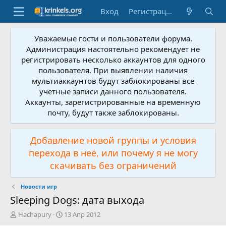
Вход
Регистрация
Уважаемые гости и пользователи форума.
Администрация настоятельно рекомендует не
регистрировать несколько аккаунтов для одного
пользователя. При выявлении наличия
мультиаккаунтов будут заблокированы все
учетные записи данного пользователя.
Аккаунты, зарегистрированные на временную
почту, будут также заблокированы.
Добавление новой группы и условия
перехода в неё, или почему я не могу
скачивать без ограничений
Новости игр
Sleeping Dogs: дата выхода
А
Д
Hachapury
13 Апр 2012
в
а