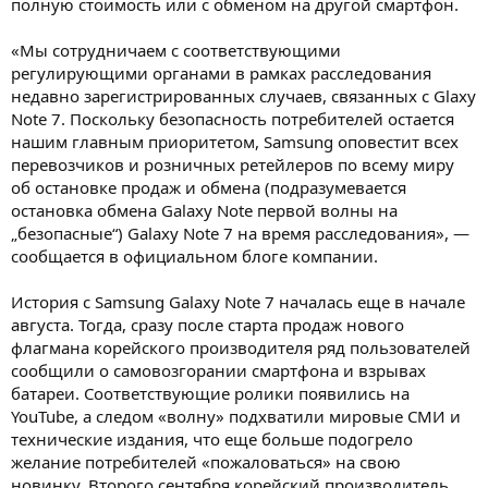
полную стоимость или с обменом на другой смартфон.
«Мы сотрудничаем с соответствующими
регулирующими органами в рамках расследования
недавно зарегистрированных случаев, связанных с Glaxy
Note 7. Поскольку безопасность потребителей остается
нашим главным приоритетом, Samsung оповестит всех
перевозчиков и розничных ретейлеров по всему миру
об остановке продаж и обмена (подразумевается
остановка обмена Galaxy Note первой волны на
„безопасные“) Galaxy Note 7 на время расследования», —
сообщается в официальном блоге компании.
История с Samsung Galaxy Note 7 началась еще в начале
августа. Тогда, сразу после старта продаж нового
флагмана корейского производителя ряд пользователей
сообщили о самовозгорании смартфона и взрывах
батареи. Соответствующие ролики появились на
YouTube, а следом «волну» подхватили мировые СМИ и
технические издания, что еще больше подогрело
желание потребителей «пожаловаться» на свою
новинку. Второго сентября корейский производитель