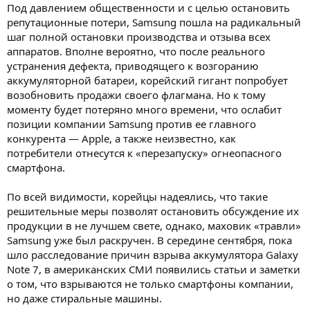
Под давлением общественности и с целью остановить
репутационные потери, Samsung пошла на радикальный
шаг полной остановки производства и отзыва всех
аппаратов. Вполне вероятно, что после реального
устранения дефекта, приводящего к возгоранию
аккумуляторной батареи, корейский гигант попробует
возобновить продажи своего флагмана. Но к тому
моменту будет потеряно много времени, что ослабит
позиции компании Samsung против ее главного
конкурента — Apple, а также неизвестно, как
потребители отнесутся к «перезапуску» огнеопасного
смартфона.
По всей видимости, корейцы надеялись, что такие
решительные меры позволят остановить обсуждение их
продукции в не лучшем свете, однако, маховик «травли»
Samsung уже был раскручен. В середине сентября, пока
шло расследование причин взрыва аккумулятора Galaxy
Note 7, в американских СМИ появились статьи и заметки
о том, что взрываются не только смартфоны компании,
но даже стиральные машины.