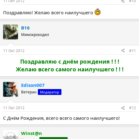
11 Окт 2012
#10
Поздравляю! Желаю всего наилучшего
B16
Мимокрокодил
11 Окт 2012
#11
Поздравляю с днём рождения ! ! !
Желаю всего самого наилучшего ! ! !
Edison007
Ветеран
Модератор
11 Окт 2012
#12
С Днём Рождения, всего всего самого наилучшего!
Winst@n