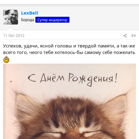
LexBell
Борода
Супер модератор
11 Окт 2012
#4
Успехов, удачи, ясной головы и твердой памяти, а так-же
всего того, чеого тебе хотелось-бы самому себе пожелать