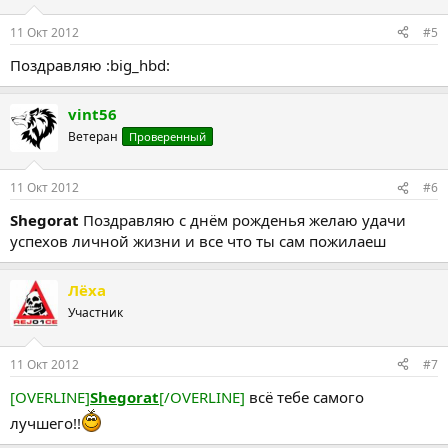
11 Окт 2012
#5
Поздравляю :big_hbd:
vint56
Ветеран
Проверенный
11 Окт 2012
#6
Shegorat
Поздравляю с днём рожденья желаю удачи
успехов личной жизни и все что ты сам пожилаеш
Лёха
Участник
11 Окт 2012
#7
[OVERLINE]
Shegorat
[/OVERLINE]
всё тебе самого
лучшего!!