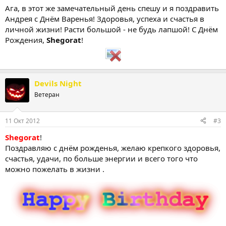
Ага, в этот же замечательный день спешу и я поздравить
Андрея с Днём Варенья! Здоровья, успеха и счастья в
личной жизни! Расти большой - не будь лапшой! С Днём
Рождения,
Shegorat
!
Devils Night
Ветеран
11 Окт 2012
#3
Shegorat
!
Поздравляю с днём рожденья, желаю крепкого здоровья,
счастья, удачи, по больше энергии и всего того что
можно пожелать в жизни .