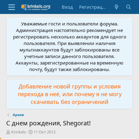
Вход
Регистрация
Уважаемые гости и пользователи форума.
Администрация настоятельно рекомендует не
регистрировать несколько аккаунтов для одного
пользователя. При выявлении наличия
мультиаккаунтов будут заблокированы все
учетные записи данного пользователя.
Аккаунты, зарегистрированные на временную
почту, будут также заблокированы.
Добавление новой группы и условия
перехода в неё, или почему я не могу
скачивать без ограничений
Архив
С днем рождения, Shegorat!
А
Д
Krinkels
11 Окт 2012
в
а