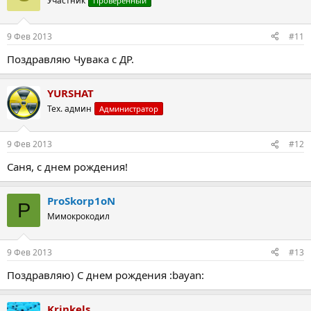
Участник
Проверенный
9 Фев 2013
#11
Поздравляю Чувака с ДР.
YURSHAT
Тех. админ
Администратор
9 Фев 2013
#12
Саня, с днем рождения!
ProSkorp1oN
P
Мимокрокодил
9 Фев 2013
#13
Поздравляю) С днем рождения :bayan:
Krinkels