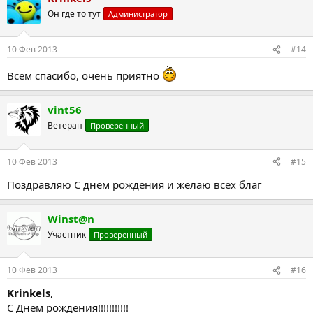
Он где то тут
Администратор
10 Фев 2013
#14
Всем спасибо, очень приятно
vint56
Ветеран
Проверенный
10 Фев 2013
#15
Поздравляю С днем рождения и желаю всех благ
Winst@n
Участник
Проверенный
10 Фев 2013
#16
Krinkels
,
С Днем рождения!!!!!!!!!!!