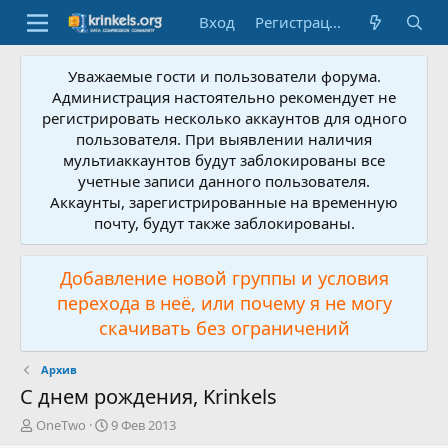
Вход
Регистрация
Уважаемые гости и пользователи форума.
Администрация настоятельно рекомендует не
регистрировать несколько аккаунтов для одного
пользователя. При выявлении наличия
мультиаккаунтов будут заблокированы все
учетные записи данного пользователя.
Аккаунты, зарегистрированные на временную
почту, будут также заблокированы.
Добавление новой группы и условия
перехода в неё, или почему я не могу
скачивать без ограничений
Архив
С днем рождения, Krinkels
А
Д
OneTwo
9 Фев 2013
в
а