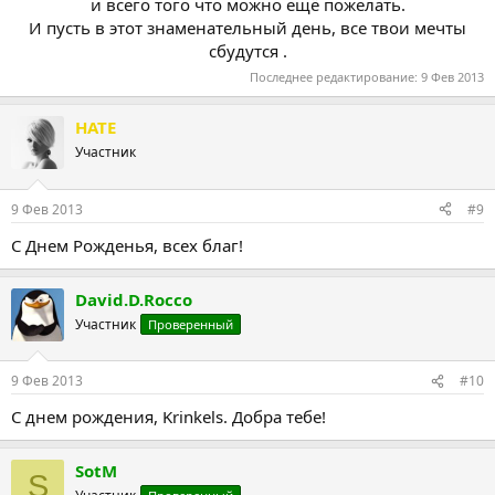
и всего того что можно ещё пожелать.
И пусть в этот знаменательный день, все твои мечты
сбудутся .​
Последнее редактирование:
9 Фев 2013
HATE
Участник
9 Фев 2013
#9
С Днем Рожденья, всех благ!
David.D.Rocco
Участник
Проверенный
9 Фев 2013
#10
С днем рождения, Krinkels. Добра тебе!
SotM
S