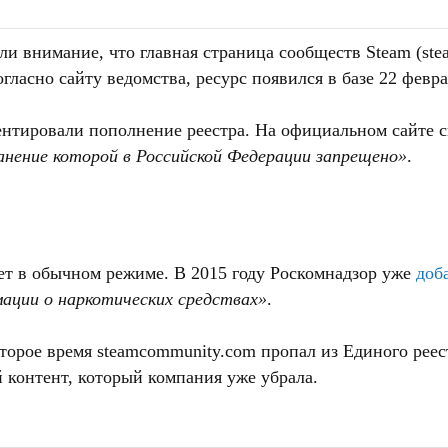
ли внимание, что главная страница сообществ Steam (st
гласно сайту ведомства, ресурс появился в базе 22 февра
нтировали пополнение реестра. На официальном сайте ск
нение которой в Российской Федерации запрещено»
.
ет в обычном режиме. В 2015 году Роскомнадзор уже
доб
ации о наркотических средствах»
.
торое время steamcommunity.com пропал из Единого реес
 контент, который компания уже убрала.