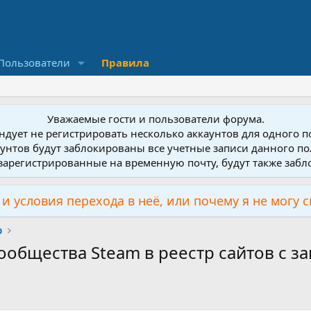
Пользователи
Правила
Уважаемые гости и пользователи форума.
дует не регистрировать несколько аккаунтов для одного 
унтов будут заблокированы все учетные записи данного по
зарегистрированные на временную почту, будут также заб
и условия перехода в неё, или почему я не могу 
р
ообщества Steam в реестр сайтов с