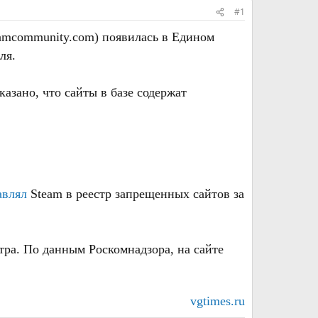
#1
eamcommunity.com) появилась в Едином
ля.
азано, что сайты в базе содержат
авлял
Steam в реестр запрещенных сайтов за
тра. По данным Роскомнадзора, на сайте
vgtimes.ru