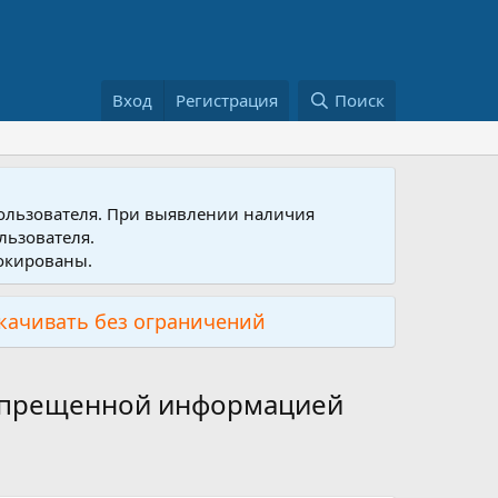
Вход
Регистрация
Поиск
пользователя. При выявлении наличия
льзователя.
локированы.
скачивать без ограничений
 запрещенной информацией