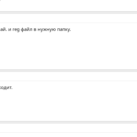
лай. и reg файл в нужную папку.
ходит.