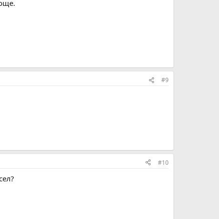
още.
#9
#10
сел?