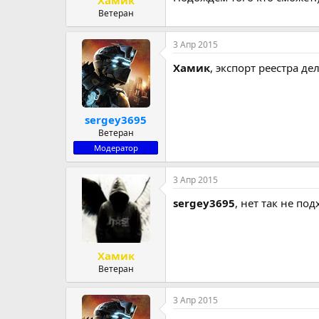
Ветеран
3 Апр 2015
Хамик
, экспорт реестра де
sergey3695
Ветеран
Модератор
3 Апр 2015
sergey3695
, нет так не под
Хамик
Ветеран
3 Апр 2015