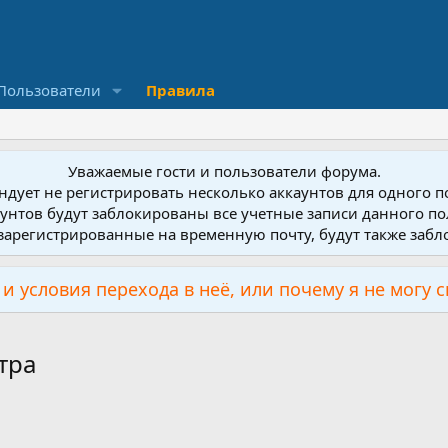
Пользователи
Правила
Уважаемые гости и пользователи форума.
дует не регистрировать несколько аккаунтов для одного 
унтов будут заблокированы все учетные записи данного по
зарегистрированные на временную почту, будут также заб
и условия перехода в неё, или почему я не могу 
тра