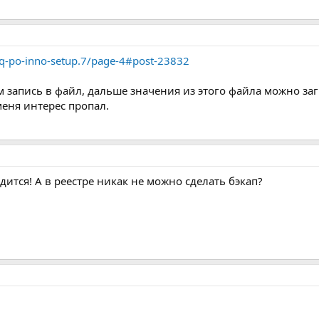
faq-po-inno-setup.7/page-4#post-23832
м запись в файл, дальше значения из этого файла можно за
меня интерес пропал.
дится! А в реестре никак не можно сделать бэкап?