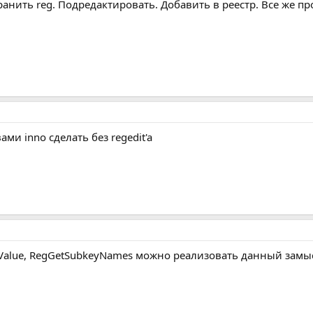
ранить reg. Подредактировать. Добавить в реестр. Все же пр
ми inno сделать без regedit'a
Value, RegGetSubkeyNames можно реализовать данный замы