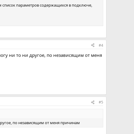
им список параметров содержащихся в подключе,
#4
огу ни то ни другое, по независящим от меня
#5
 другое, по независящим от меня причинам