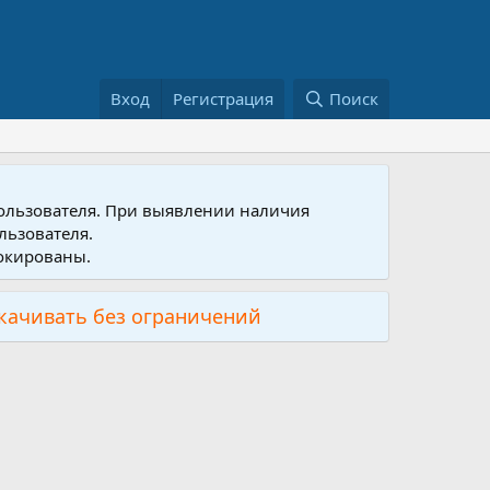
Вход
Регистрация
Поиск
пользователя. При выявлении наличия
льзователя.
локированы.
скачивать без ограничений