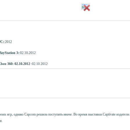
PC:
:2012
layStation 3:
:02.10.2012
Xbox 360: 02.10.2012
:02.10.2012
их игр, однако Capcom решила поступить иначе. Во время выставки Captivate издатели об
я.