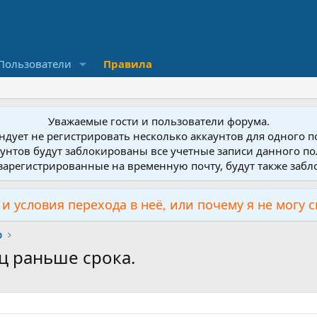
Пользователи
Правила
Уважаемые гости и пользователи форума.
дует не регистрировать несколько аккаунтов для одного 
унтов будут заблокированы все учетные записи данного по
зарегистрированные на временную почту, будут также заб
и условия перехода в неё, или почему я не могу 
р
яц раньше срока.