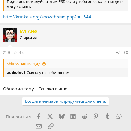
Поделись пожалуйста этим PSD если у тебя он остался нигде не
могу скачать...
http://krinkels.org/showthread.php?t=1544
EvilAlex
Старожил
21 Янв 2014
#8
Shift85 написал(а):
audiofeel
, Сылка у него битая там
Обновил тему... Ссылка выше !
Войдите или зарегистрируйтесь для ответа.
Facebook
X (Twitter)
Bluesky
LinkedIn
Reddit
Pinterest
Tumblr
Wha
Поделиться:
Электронная почта
Ссылка