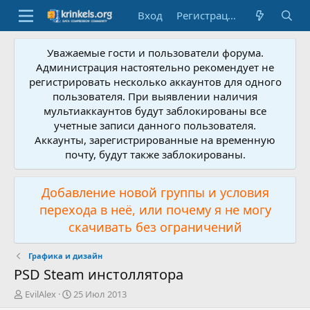
Вход
Регистрация
Уважаемые гости и пользователи форума.
Администрация настоятельно рекомендует не
регистрировать несколько аккаунтов для одного
пользователя. При выявлении наличия
мультиаккаунтов будут заблокированы все
учетные записи данного пользователя.
Аккаунты, зарегистрированные на временную
почту, будут также заблокированы.
Добавление новой группы и условия
перехода в неё, или почему я не могу
скачивать без ограничений
Графика и дизайн
PSD Steam инстоллятора
А
Д
EvilAlex
25 Июл 2013
в
а