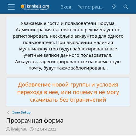
Вход
Регистрация
Уважаемые гости и пользователи форума.
Администрация настоятельно рекомендует не
регистрировать несколько аккаунтов для одного
пользователя. При выявлении наличия
мультиаккаунтов будут заблокированы все
учетные записи данного пользователя.
Аккаунты, зарегистрированные на временную
почту, будут также заблокированы.
Добавление новой группы и условия
перехода в неё, или почему я не могу
скачивать без ограничений
Inno Setup
Прозрачная форма
А
Д
ilyaign86
12 Сен 2022
в
а