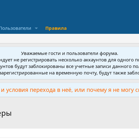
Пользователи
Правила
Уважаемые гости и пользователи форума.
дует не регистрировать несколько аккаунтов для одного 
унтов будут заблокированы все учетные записи данного по
зарегистрированные на временную почту, будут также заб
и условия перехода в неё, или почему я не могу 
еры