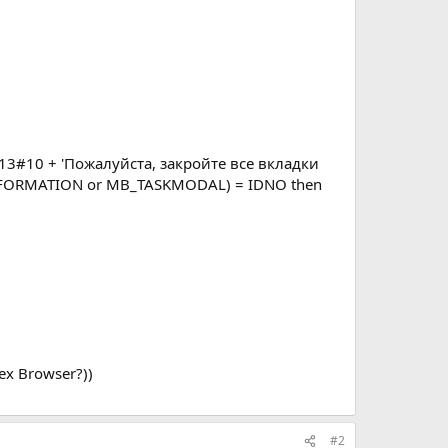
#13#10 + 'Пожалуйста, закройте все вкладки
NINFORMATION or MB_TASKMODAL) = IDNO then
ex Browser?))
#2