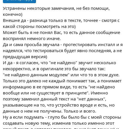
Устранены некоторые замечания, не без помощи,
конечно)
Внешне да - разница только в тексте, точнее - смотря с
какой стороны посмотреть на это)
Может быть я не понял Вас, то есть данное сообщение
воспринял немного иначе.
Да и сама просьба звучала - протестировать инсталл и я
надеялся, что тестироваться будет явно последняя, а не
предыдущая версия)
И да - я согласен, что "не найдено" звучит несколько
некорректно, и в оригинале это бы звучало так:
"не найдено данным модулем" или что то в этом духе.
Только это далеко не каждый понимает так, а понимает
информацию в ее прямом виде, то есть "не найдено
вообще или не существует в принципе". Именно
поэтому заменил данный текст на "нет данных",
указывающее на то, что устройство вроде и есть, но
данные о нем не получены. Только и всего.
Ну а если подумать - глупо бы было бы с моей стороны
создавать новую тему, изменив только именно этот