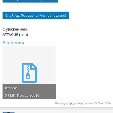
Спойлер:
По замечаниям (обновлено)
С уважением,
ATTACUE (lain)
Вложения
test8.rar
5.1 MB · Просмотры: 80
Последнее редактирование:
22 Май 2014