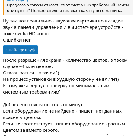
Предлагаю совсем отказаться от системных требований. Зачем
они нужны? Пользователь и так знает какая у него машина.
Ну так все правильно - звуковая карточка во вкладке
звук в панели управления и в диспетчере устройств -
тоже nvidia HD audio.
Ошибки нет.
Спойлер:
пруф
После разрешения экрана - количество цветов, в твоем
случае ~4 млн цветов.
Отказываться... а зачем?)
На процесс установки в худшую сторону не влияет)
К тому же я вернул проверку по минимальным
системным требованиям)
Добавлено спустя несколько минут:
Если оборудование не найдено - пишет "нет данных"
красным цветом.
Если не соответствует - пишет оборудование красным
цветом за вместо серого.