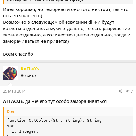
Идея хорошая, но геморная и оно того не стоит, так что
остается как есть)
Возможно в следующем обновлении dll-ки будут
котлеты отдельно, а мухи отдельно, то есть разрешение
экрана отдельно, а количество цветов отдельно, тогда и
заморачиваться не придется)
Всем спасибо)
ReFLeXx
Новичок
25 Май 2014
#17
ATTACUE
, да нечего тут особо заморачиваться:
Код:
function CutColors(Str: String): String;

var

  i: Integer;
