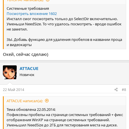
Системные требования
Посмотреть вложение 1602
Инсталл смог посмотреть только до SelectDir включительно.
Уменьши NeedSize. То что удалось посмотреть - вроде ошибок
не заметил.
ЗЫ. Добавь функцию для удаления пробелов в названии проца
и видеокарты
Окей, сейчас сделаю)
ATTACUE
Новичок
22 Май 2014
#8
ATTACUE написал(а):
Тема обновлена 22.05.2014:
Пофиксены пробелы на странице системных требований + фикс
отображения WinXP на странице системных требований.
Уменьшил NeedSize до 2ГБ для тестирования места на диске.