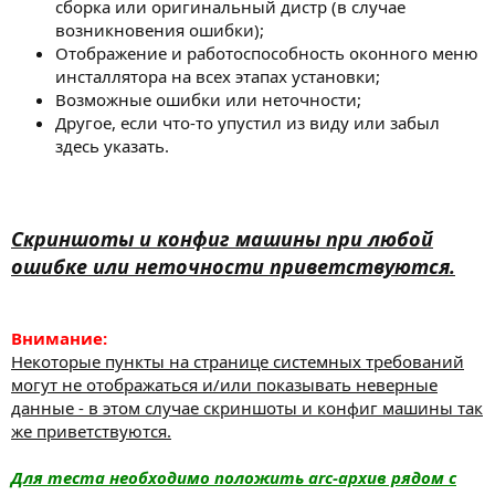
сборка или оригинальный дистр (в случае
возникновения ошибки);
Отображение и работоспособность оконного меню
инсталлятора на всех этапах установки;
Возможные ошибки или неточности;
Другое, если что-то упустил из виду или забыл
здесь указать.
Скриншоты и конфиг машины при любой
ошибке или неточности приветствуются.
Внимание:
Некоторые пункты на странице системных требований
могут не отображаться и/или показывать неверные
данные - в этом случае скриншоты и конфиг машины так
же приветствуются.
Для теста необходимо положить arc-архив рядом с