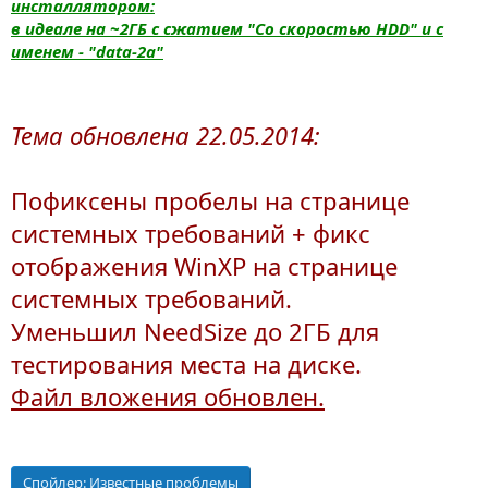
инсталлятором:
в идеале на ~2ГБ с сжатием "Со скоростью HDD" и с
именем - "data-2a"
Тема обновлена 22.05.2014:
Пофиксены пробелы на странице
системных требований + фикс
отображения WinXP на странице
системных требований.
Уменьшил NeedSize до 2ГБ для
тестирования места на диске.
Файл вложения обновлен.
Спойлер:
Известные проблемы