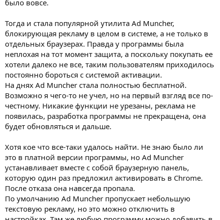
было вовсе.
Тогда и стала популярной утилита Ad Muncher,
блокирующая рекламу в целом в системе, а не только в
отдельных браузерах. Правда у программы была
неплохая на тот момент защита, а поскольку покупать ее
хотели далеко не все, таким пользователям приходилось
постоянно бороться с системой активации.
На днях Ad Muncher стала полностью бесплатной.
Возможно я чего-то не учел, но на первый взгляд все по-
честному. Никакие функции не урезаны, реклама не
появилась, разработка программы не прекращена, она
будет обновляться и дальше.
Хотя кое что все-таки удалось найти. Не знаю было ли
это в платной версии программы, но Ad Muncher
устанавливает вместе с собой браузерную панель,
которую один раз предложил активировать в Chrome.
После отказа она навсегда пропала.
По умолчанию Ad Muncher пропускает небольшую
текстовую рекламу, но это можно отключить в
настройках. Там же любую программу можно добавить в