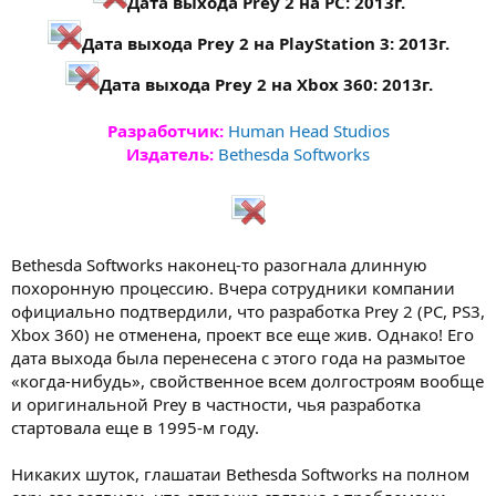
Дата выхода Prey 2 на PC: 2013г.
Дата выхода Prey 2 на PlayStation 3: 2013г.
Дата выхода Prey 2 на Xbox 360: 2013г.
Разработчик:
Human Head Studios
Издатель:
Bethesda Softworks
Bethesda Softworks наконец-то разогнала длинную
похоронную процессию. Вчера сотрудники компании
официально подтвердили, что разработка Prey 2 (PC, PS3,
Xbox 360) не отменена, проект все еще жив. Однако! Его
дата выхода была перенесена с этого года на размытое
«когда-нибудь», свойственное всем долгостроям вообще
и оригинальной Prey в частности, чья разработка
стартовала еще в 1995-м году.
Никаких шуток, глашатаи Bethesda Softworks на полном