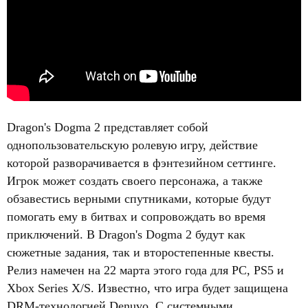
Dragon's Dogma 2 представляет собой
однопользовательскую ролевую игру, действие
которой разворачивается в фэнтезийном сеттинге.
Игрок может создать своего персонажа, а также
обзавестись верными спутниками, которые будут
помогать ему в битвах и сопровождать во время
приключений. В Dragon's Dogma 2 будут как
сюжетные задания, так и второстепенные квесты.
Релиз намечен на 22 марта этого года для PC, PS5 и
Xbox Series X/S. Известно, что игра будет защищена
DRM-технологией Denuvo. С системными