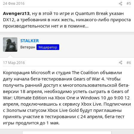
24 Фев 2016
#5
Avengerz13
, ну в этой то игре и Quantum Break указан
DX12, а требования в них жесть, никакого-либо прироста
производительности нет и в помине...
STALKER
Ветеран
Модератор
17 Мар 2016
#6
Корпорация Microsoft и студия The Coalition объявили
дату начала бета-тестирования Gears of War 4. Чтобы
получить ранний доступ к многопользовательской бета-
версии 18 апреля, необходимо успеть сыграть в Gears of
War: Ultimate Edition на Xbox One и Windows 10 до 9:00 12
апреля, подключившись к сервису Xbox Live. Подписчики
с Золотым статусом Xbox Live Gold будут приглашены
принять участие в тестировании с 24 апреля, бета-тест
игры продлится до 1 мая.