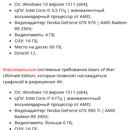
ОС: Windows 10 версия 1511 (x64);
ЦПУ: Intel Core i5 3,5 ГГц | эквивалентный
восьмиядерный процессор от AMD;
Видеоадаптер: Nvidia GeForce GTX 970 | AMD Radeon
R9 290X;
Видеопамять: 4 ГБ;
ОЗУ: 16 ГБ;
Место на диске: 60 ГБ;
DirectX 12.
Максимальные
системные требования Gears of War:
Ultimate Edition, которые позволят наслаждаться
графикой в разрешении 4K:
ОС: Windows 10 версия 1511 (x64);
ЦПУ: Intel Core i7 4 ГГц | эквивалентный
восьмиядерный процессор от AMD;
Видеоадаптер: Nvidia GeForce GTX 980 Ti | AMD
Radeon R9 390X;
Видеопамять: больше 6 ГБ;
ОЗУ: 16 ГБ;