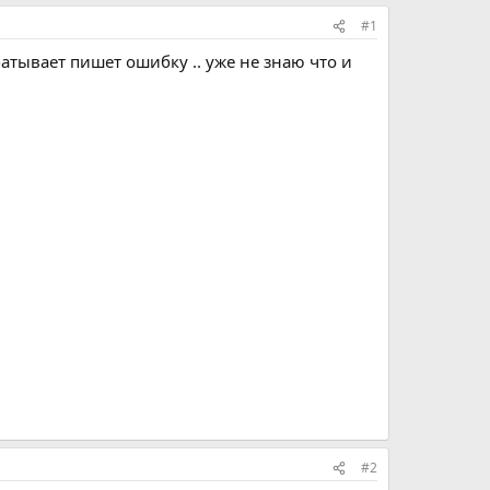
#1
атывает пишет ошибку .. уже не знаю что и
#2