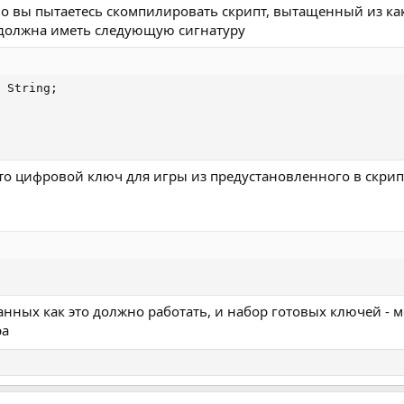
мо вы пытаетесь скомпилировать скрипт, вытащенный из как
 должна иметь следующую сигнатуру
 String;

то цифровой ключ для игры из предустановленного в скрип
данных как это должно работать, и набор готовых ключей - 
ра