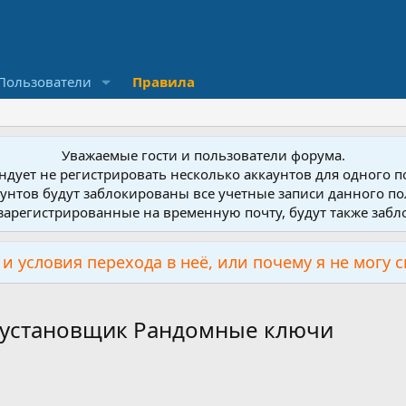
Пользователи
Правила
Уважаемые гости и пользователи форума.
дует не регистрировать несколько аккаунтов для одного 
унтов будут заблокированы все учетные записи данного по
зарегистрированные на временную почту, будут также заб
и условия перехода в неё, или почему я не могу 
 установщик Рандомные ключи