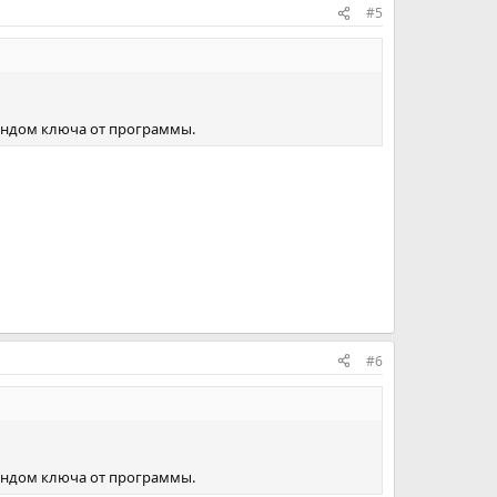
#5
рандом ключа от программы.
#6
рандом ключа от программы.