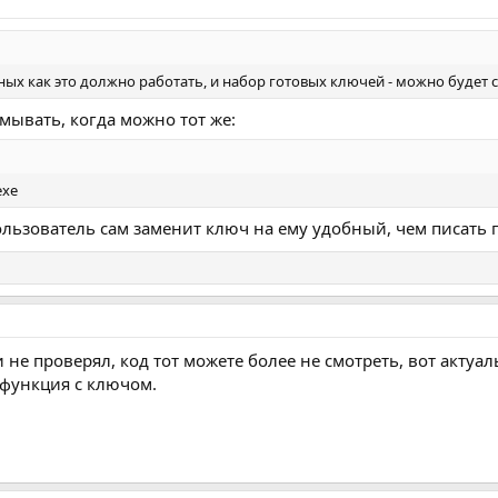
ных как это должно работать, и набор готовых ключей - можно будет
мывать, когда можно тот же:
exe
и пользователь сам заменит ключ на ему удобный, чем писат
 не проверял, код тот можете более не смотреть, вот актуал
функция с ключом.