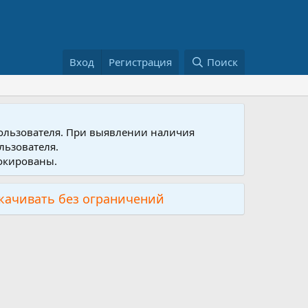
Вход
Регистрация
Поиск
пользователя. При выявлении наличия
льзователя.
локированы.
скачивать без ограничений