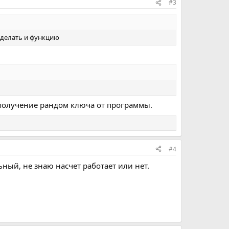
#3
 сделать и функцию
ь получение рандом ключа от программы.
#4
ьный, не знаю насчет работает или нет.