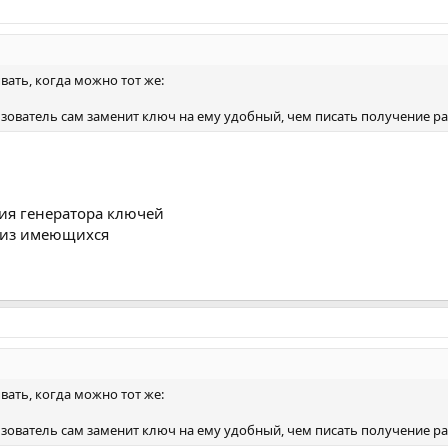
вать, когда можно тот же:
ользователь сам заменит ключ на ему удобный, чем писать получение 
ия генератора ключей
 из имеющихся
вать, когда можно тот же:
ользователь сам заменит ключ на ему удобный, чем писать получение 