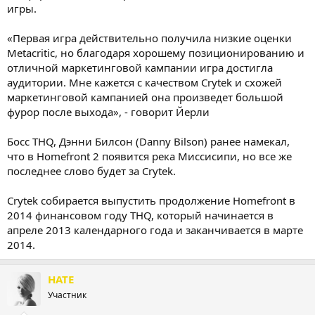
игры.
«Первая игра действительно получила низкие оценки
Metacritic, но благодаря хорошему позиционированию и
отличной маркетинговой кампании игра достигла
аудитории. Мне кажется с качеством Crytek и схожей
маркетинговой кампанией она произведет большой
фурор после выхода», - говорит Йерли
Босс THQ, Дэнни Билсон (Danny Bilson) ранее намекал,
что в Homefront 2 появится река Миссисипи, но все же
последнее слово будет за Crytek.
Crytek собирается выпустить продолжение Homefront в
2014 финансовом году THQ, который начинается в
апреле 2013 календарного года и заканчивается в марте
2014.
HATE
Участник