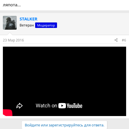
ляпота...
STALKER
Ветеран
Модератор
23 Мар 2016
#6
Войдите или зарегистрируйтесь для ответа.