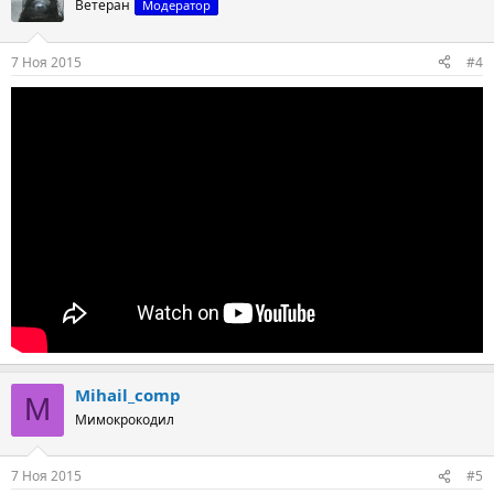
Ветеран
Модератор
7 Ноя 2015
#4
Mihail_comp
M
Мимокрокодил
7 Ноя 2015
#5