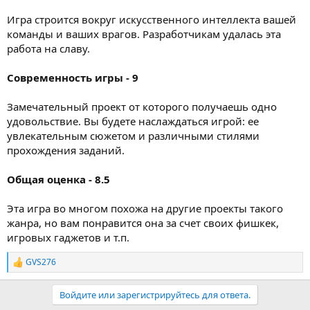
Игра строится вокруг искусственного интеллекта вашей
команды и ваших врагов. Разработчикам удалась эта
работа на славу.
Современность игры - 9
Замечательный проект от которого получаешь одно
удовольствие. Вы будете наслаждаться игрой: ее
увлекательным сюжетом и различными стилями
прохождения заданий.
Общая оценка - 8.5
Эта игра во многом похожа на другие проекты такого
жанра, но вам понравится она за счет своих фишкек,
игровых гаджетов и т.п.
GVS276
Р
е
а
Войдите или зарегистрируйтесь для ответа.
к