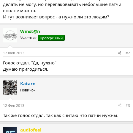
делать не могу, но перепаковывать небольшие патчи
вполне можно.
И тут возникает вопрос - а нужно ли это людям?
Winst@n
Участник
Проверенный
12 Фев 2013
#2
Голос отдал. "Да, нужно"
Думаю пригодиться.
Katarn
Новичок
12 Фев 2013
#3
Так же голос отдал, так как считаю что патчи нужны.
audiofeel