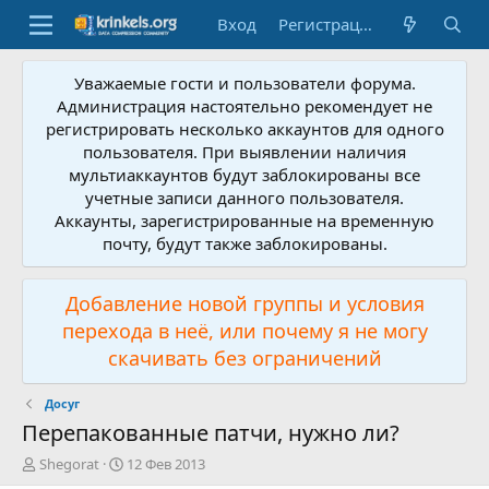
Вход
Регистрация
Уважаемые гости и пользователи форума.
Администрация настоятельно рекомендует не
регистрировать несколько аккаунтов для одного
пользователя. При выявлении наличия
мультиаккаунтов будут заблокированы все
учетные записи данного пользователя.
Аккаунты, зарегистрированные на временную
почту, будут также заблокированы.
Добавление новой группы и условия
перехода в неё, или почему я не могу
скачивать без ограничений
Досуг
Перепакованные патчи, нужно ли?
А
Д
Shegorat
12 Фев 2013
в
а