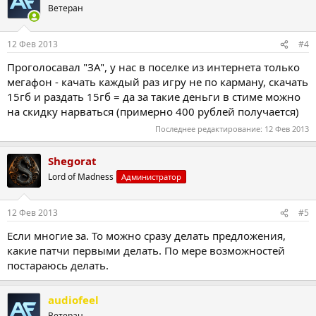
Ветеран
12 Фев 2013
#4
Проголосавал "ЗА", у нас в поселке из интернета только
мегафон - качать каждый раз игру не по карману, скачать
15гб и раздать 15гб = да за такие деньги в стиме можно
на скидку нарваться (примерно 400 рублей получается)
Последнее редактирование:
12 Фев 2013
Shegorat
Lord of Madness
Администратор
12 Фев 2013
#5
Если многие за. То можно сразу делать предложения,
какие патчи первыми делать. По мере возможностей
постараюсь делать.
audiofeel
Ветеран