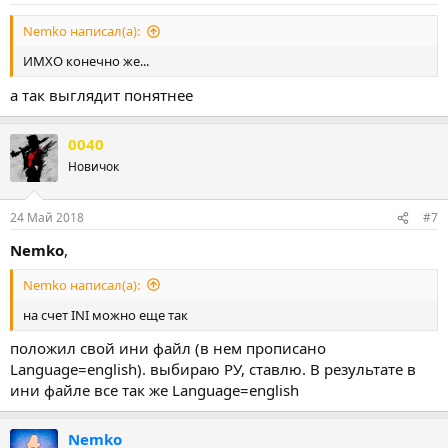
Nemko написал(а):
ИМХО конечно же...
а так выглядит понятнее
0040
Новичок
24 Май 2018
#7
Nemko
,
Nemko написал(а):
на счет INI можно еще так
положил свой ини файл (в нем прописано
Language=english). выбираю РУ, ставлю. В результате в
ини файле все так же Language=english
Nemko