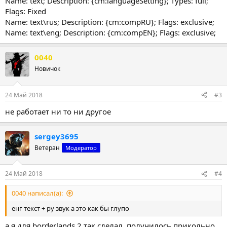
Name: text; Description: {cm:languageSetting}; Types: full;
Flags: Fixed
Name: text\rus; Description: {cm:compRU}; Flags: exclusive;
Name: text\eng; Description: {cm:compEN}; Flags: exclusive;
0040
Новичок
24 Май 2018
#3
не работает ни то ни другое
sergey3695
Ветеран
Модератор
24 Май 2018
#4
0040 написал(а):
енг текст + ру звук а это как бы глупо
а я для borderlands 2 так сделал, получилось прикольно