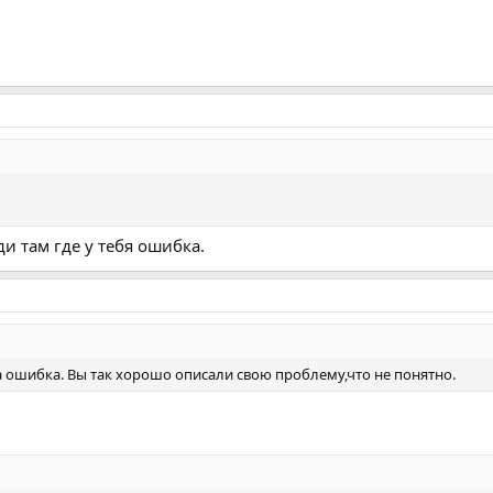
ди там где у тебя ошибка.
а ошибка. Вы так хорошо описали свою проблему,что не понятно.