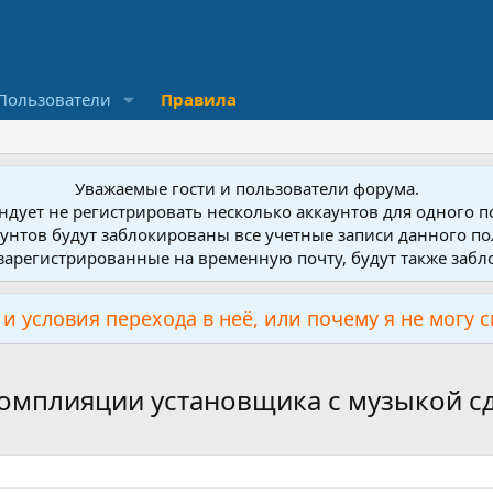
Пользователи
Правила
Уважаемые гости и пользователи форума.
дует не регистрировать несколько аккаунтов для одного 
унтов будут заблокированы все учетные записи данного по
зарегистрированные на временную почту, будут также заб
и условия перехода в неё, или почему я не могу 
омплияции установщика с музыкой с