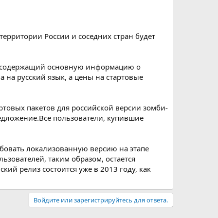
 территории России и соседних стран будет
 содержащий основную информацию о
 на русский язык, а цены на стартовые
артовых пакетов для российской версии зомби-
редложение.Все пользователи, купившие
бовать локализованную версию на этапе
ьзователей, таким образом, остается
ий релиз состоится уже в 2013 году, как
Войдите или зарегистрируйтесь для ответа.