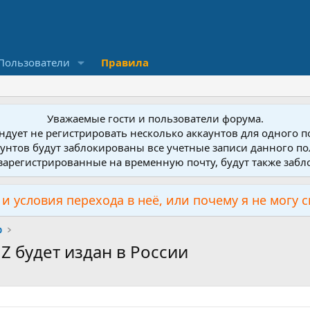
Пользователи
Правила
Уважаемые гости и пользователи форума.
дует не регистрировать несколько аккаунтов для одного 
унтов будут заблокированы все учетные записи данного по
зарегистрированные на временную почту, будут также заб
и условия перехода в неё, или почему я не могу 
р
Z будет издан в России