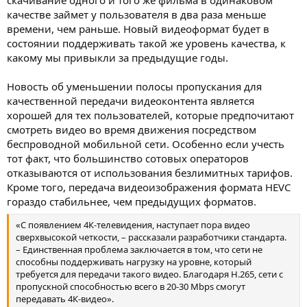
качестве займет у пользователя в два раза меньше
времени, чем раньше. Новый видеоформат будет в
состоянии поддерживать такой же уровень качества, к
какому мы привыкли за предыдущие годы.
Новость об уменьшении полосы пропускания для
качественной передачи видеоконтента является
хорошей для тех пользователей, которые предпочитают
смотреть видео во время движения посредством
беспроводной мобильной сети. Особенно если учесть
тот факт, что большинство сотовых операторов
отказываются от использования безлимитных тарифов.
Кроме того, передача видеоизображения формата HEVC
гораздо стабильнее, чем предыдущих форматов.
«С появлением 4К-телевидения, наступает пора видео
сверхвысокой четкости, – рассказали разработчики стандарта.
– Единственная проблема заключается в том, что сети не
способны поддерживать нагрузку на уровне, который
требуется для передачи такого видео. Благодаря H.265, сети с
пропускной способностью всего в 20-30 Mbps смогут
передавать 4К-видео».