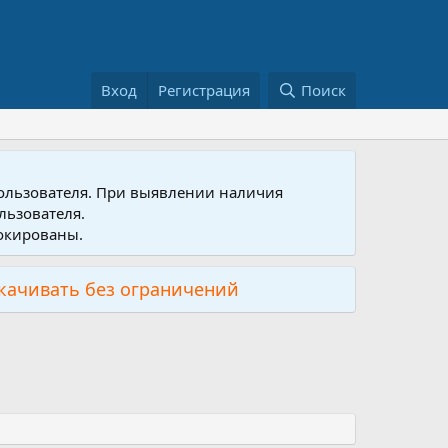
Вход
Регистрация
Поиск
пользователя. При выявлении наличия
льзователя.
локированы.
скачивать без ограничений