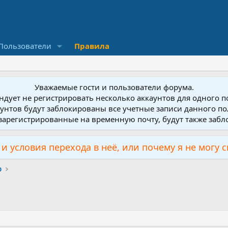
Пользователи
Правила
Уважаемые гости и пользователи форума.
дует не регистрировать несколько аккаунтов для одного 
унтов будут заблокированы все учетные записи данного по
зарегистрированные на временную почту, будут также заб
и условия перехода в неё, или почему я не могу 
р