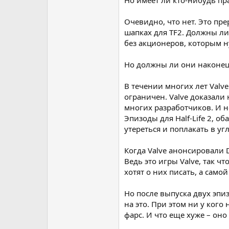
Но имеет ли кто-нибудь прав
Очевидно, что нет. Это пре
шапках для TF2. Должны ли 
без акционеров, которым н
Но должны ли они наконец
В течении многих лет Val
ограничен. Valve доказали 
многих разработчиков. И не
Эпизоды для Half-Life 2, оба
утереться и поплакать в угл
Когда Valve анонсировали DO
Ведь это игры Valve, так ч
хотят о них писать, а самой
Но после выпуска двух эпиз
на это. При этом ни у кого
фарс. И что еще хуже – оно