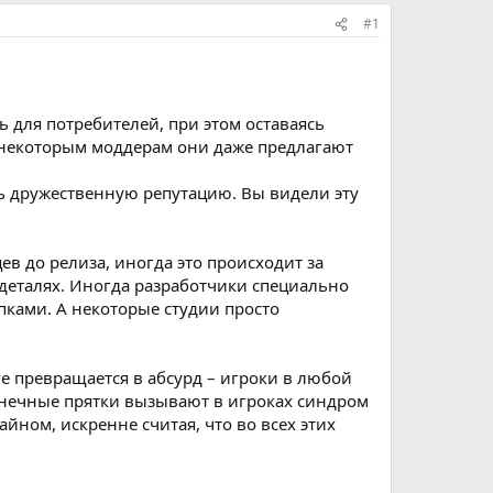
#1
ь для потребителей, при этом оставаясь
А некоторым моддерам они даже предлагают
ь дружественную репутацию. Вы видели эту
в до релиза, иногда это происходит за
деталях. Иногда разработчики специально
пками. А некоторые студии просто
оге превращается в абсурд – игроки в любой
конечные прятки вызывают в игроках синдром
йном, искренне считая, что во всех этих