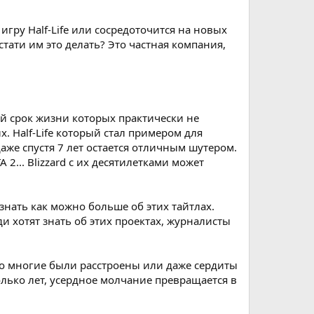
 игру Half-Life или сосредоточится на новых
стати им это делать? Это частная компания,
й срок жизни которых практически не
х. Half-Life который стал примером для
даже спустя 7 лет остается отличным шутером.
TA 2... Blizzard с их десятилетками может
и знать как можно больше об этих тайтлах.
ди хотят знать об этих проектах, журналисты
 что многие были расстроены или даже сердиты
только лет, усердное молчание превращается в