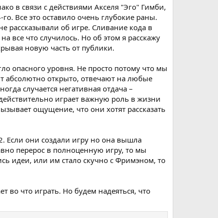
ако в связи с действиями Акселя "Эго" Гимби,
го. Все это оставило очень глубокие раны.
не рассказывали об игре. Сливание кода в
на все что случилось. Но об этом я расскажу
 скрывая новую часть от публики.
игло опасного уровня. Не просто потому что мы
уют абсолютно открыто, отвечают на любые
огда случается негативная отдача –
 действительно играет важную роль в жизни
вызывает ощущение, что они хотят рассказать
2. Если они создали игру но она вышла
лавно перерос в полноценную игру, то мы
сь идеи, или им стало скучно с Фримэном, то
ет во что играть. Но будем надеяться, что