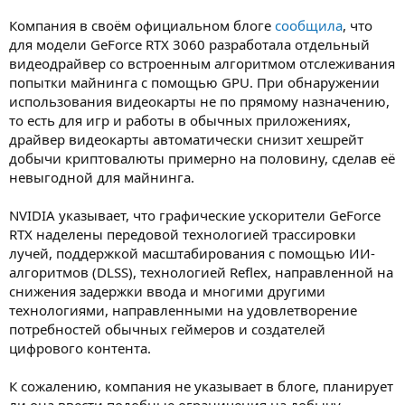
Компания в своём официальном блоге
сообщила
, что
для модели GeForce RTX 3060 разработала отдельный
видеодрайвер со встроенным алгоритмом отслеживания
попытки майнинга с помощью GPU. При обнаружении
использования видеокарты не по прямому назначению,
то есть для игр и работы в обычных приложениях,
драйвер видеокарты автоматически снизит хешрейт
добычи криптовалюты примерно на половину, сделав её
невыгодной для майнинга.
NVIDIA указывает, что графические ускорители GeForce
RTX наделены передовой технологией трассировки
лучей, поддержкой масштабирования с помощью ИИ-
алгоритмов (DLSS), технологией Reflex, направленной на
снижения задержки ввода и многими другими
технологиями, направленными на удовлетворение
потребностей обычных геймеров и создателей
цифрового контента.
К сожалению, компания не указывает в блоге, планирует
ли она ввести подобные ограничения на добычу