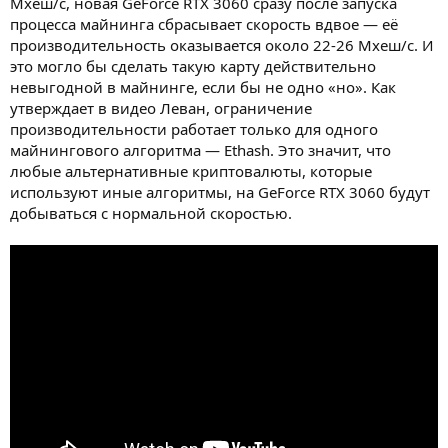
Мхеш/с, новая GeForce RTX 3060 сразу после запуска
процесса майнинга сбрасывает скорость вдвое — её
производительность оказывается около 22-26 Мхеш/с. И
это могло бы сделать такую карту действительно
невыгодной в майнинге, если бы не одно «но». Как
утверждает в видео Леван, ограничение
производительности работает только для одного
майнингового алгоритма — Ethash. Это значит, что
любые альтернативные криптовалюты, которые
используют иные алгоритмы, на GeForce RTX 3060 будут
добываться с нормальной скоростью.