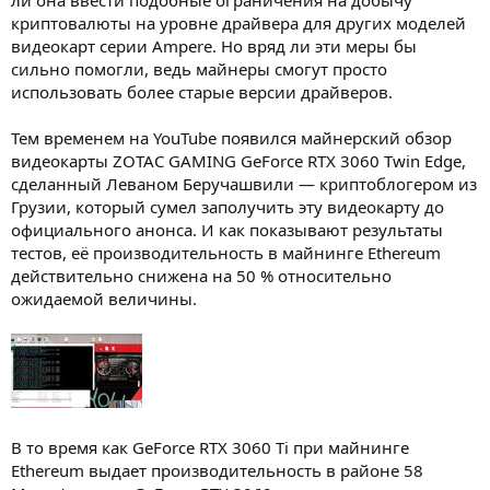
криптовалюты на уровне драйвера для других моделей
видеокарт серии Ampere. Но вряд ли эти меры бы
сильно помогли, ведь майнеры смогут просто
использовать более старые версии драйверов.
Тем временем на YouTube появился майнерский обзор
видеокарты ZOTAC GAMING GeForce RTX 3060 Twin Edge,
сделанный Леваном Беручашвили — криптоблогером из
Грузии, который сумел заполучить эту видеокарту до
официального анонса. И как показывают результаты
тестов, её производительность в майнинге Ethereum
действительно снижена на 50 % относительно
ожидаемой величины.
В то время как GeForce RTX 3060 Ti при майнинге
Ethereum выдает производительность в районе 58